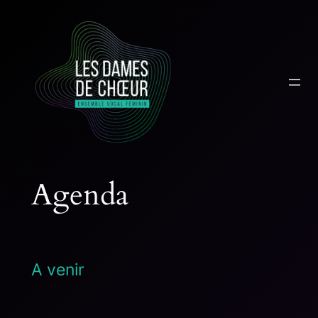
Aller
au
contenu
Agenda
A venir